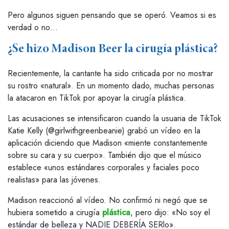
Pero algunos siguen pensando que se operó. Veamos si es
verdad o no…
¿Se hizo Madison Beer la cirugía plástica?
Recientemente, la cantante ha sido criticada por no mostrar
su rostro «natural». En un momento dado, muchas personas
la atacaron en TikTok por apoyar la cirugía plástica.
Las acusaciones se intensificaron cuando la usuaria de TikTok
Katie Kelly (@girlwithgreenbeanie) grabó un vídeo en la
aplicación diciendo que Madison «miente constantemente
sobre su cara y su cuerpo». También dijo que el músico
establece «unos estándares corporales y faciales poco
realistas» para las jóvenes.
Madison reaccionó al vídeo. No confirmó ni negó que se
hubiera sometido a cirugía
plástica
, pero dijo: «No soy el
estándar de belleza y NADIE DEBERÍA SERlo».