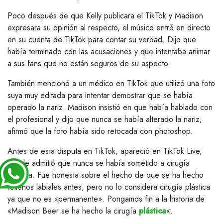
Poco después de que Kelly publicara el TikTok y Madison
expresara su opinión al respecto, el músico entró en directo
en su cuenta de TikTok para contar su verdad. Dijo que
había terminado con las acusaciones y que intentaba animar
a sus fans que no están seguros de su aspecto.
También mencionó a un médico en TikTok que utilizó una foto
suya muy editada para intentar demostrar que se había
operado la nariz. Madison insistió en que había hablado con
el profesional y dijo que nunca se había alterado la nariz;
afirmó que la foto había sido retocada con photoshop.
Antes de esta disputa en TikTok, apareció en TikTok Live,
donde admitió que nunca se había sometido a cirugía
plástica. Fue honesta sobre el hecho de que se ha hecho
rellenos labiales antes, pero no lo considera cirugía plástica
ya que no es «permanente». Pongamos fin a la historia de
«Madison Beer se ha hecho la cirugía
plástica
«.