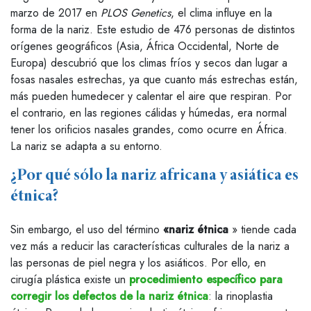
marzo de 2017 en
PLOS Genetics
, el clima influye en la
forma de la nariz. Este estudio de 476 personas de distintos
orígenes geográficos (Asia, África Occidental, Norte de
Europa) descubrió que los climas fríos y secos dan lugar a
fosas nasales estrechas, ya que cuanto más estrechas están,
más pueden humedecer y calentar el aire que respiran. Por
el contrario, en las regiones cálidas y húmedas, era normal
tener los orificios nasales grandes, como ocurre en África.
La nariz se adapta a su entorno.
¿Por qué sólo la nariz africana y asiática es
étnica?
Sin embargo, el uso del término
«nariz étnica
» tiende cada
vez más a reducir las características culturales de la nariz a
las personas de piel negra y los asiáticos. Por ello, en
cirugía plástica existe un
procedimiento específico para
corregir los defectos de la nariz étnica
: la rinoplastia