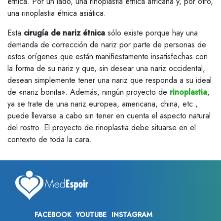
étnica. Por un lado, una rinoplastia étnica africana y, por otro,
una rinoplastia étnica asiática.
Esta
cirugía de nariz étnica
sólo existe porque hay una
demanda de corrección de nariz por parte de personas de
estos orígenes que están manifiestamente insatisfechas con
la forma de su nariz y que, sin desear una nariz occidental,
desean simplemente tener una nariz que responda a su ideal
de «nariz bonita». Además, ningún proyecto de
rinoplastia
,
ya se trate de una nariz europea, americana, china, etc.,
puede llevarse a cabo sin tener en cuenta el aspecto natural
del rostro. El proyecto de rinoplastia debe situarse en el
contexto de toda la cara.
FACEBOOK
YOUTUBE
INSTAGRAM