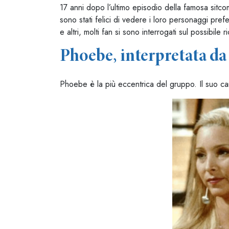
17 anni dopo l’ultimo episodio della famosa sitcom
sono stati felici di vedere i loro personaggi pref
e altri, molti fan si sono interrogati sul possibile 
Phoebe, interpretata d
Phoebe è la più eccentrica del gruppo. Il suo car