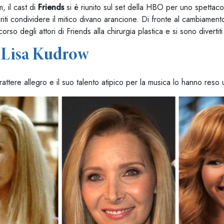
, il cast di
Friends
si è riunito sul set della HBO per uno spettacol
eriti condividere il mitico divano arancione. Di fronte al cambiamen
ricorso degli attori di Friends alla chirurgia plastica e si sono divert
a Lisa Kudrow
attere allegro e il suo talento atipico per la musica lo hanno reso