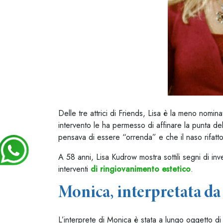
Delle tre attrici di Friends, Lisa è la meno nomina
intervento le ha permesso di affinare la punta de
pensava di essere “orrenda” e che il naso rifatto
A 58 anni, Lisa Kudrow mostra sottili segni di inve
interventi
di ringiovanimento estetico
.
Monica, interpretata d
L’interprete di Monica è stata a lungo oggetto di