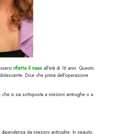
essersi
rifatta il naso
all’età di 16 anni. Questo
 adolescente. Dice che prima dell’operazione
 che si sia sottoposta a iniezioni antirughe o a
 dipendenza da iniezioni antirughe. In seguito,