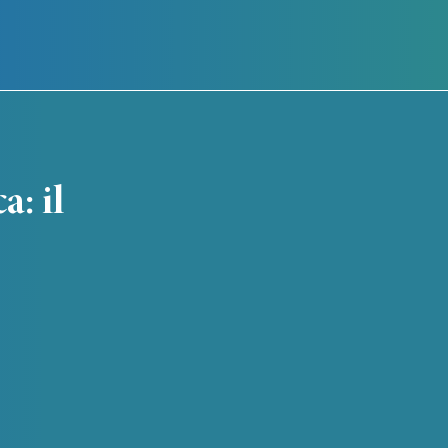
a: il