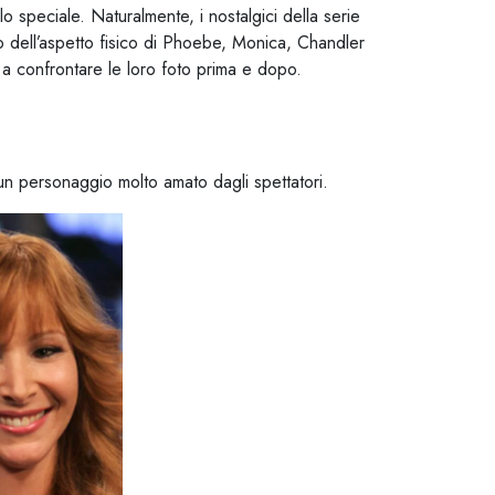
o speciale. Naturalmente, i nostalgici della serie
to dell’aspetto fisico di Phoebe, Monica, Chandler
iti a confrontare le loro foto prima e dopo.
 un personaggio molto amato dagli spettatori.