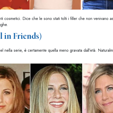
nti cosmetici. Dice che le sono stati tolti i filler che non venivano 
ughe.
l in Friends)
el nella serie, è certamente quella meno gravata dall’età. Naturalme