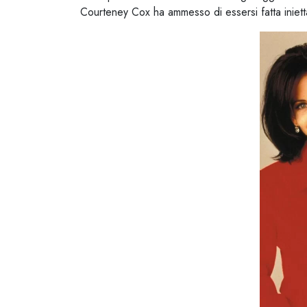
Courteney Cox ha ammesso di essersi fatta iniettar