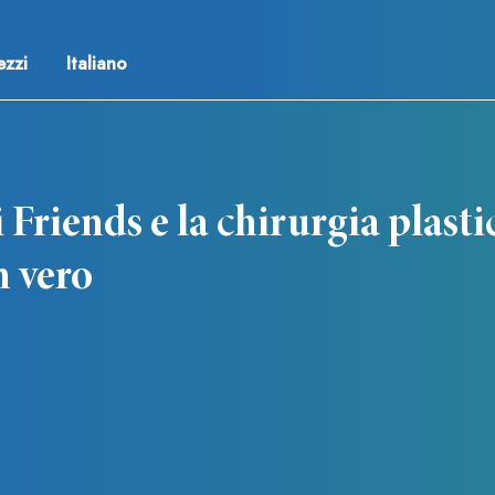
ezzi
Italiano
i Friends e la chirurgia plastic
n vero