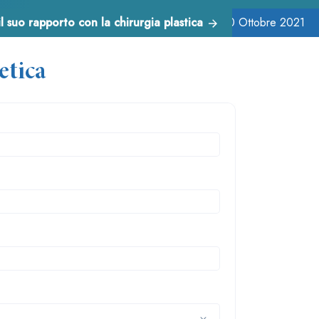
l suo rapporto con la chirurgia plastica
30 Ottobre 2021
etica