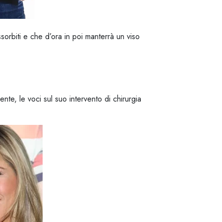
assorbiti e che d’ora in poi manterrà un viso
nte, le voci sul suo intervento di chirurgia