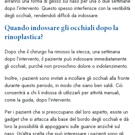
avranno una forma di gesso sul naso per una o due settimane
dopo l’intervento. Questo spesso interferisce con la vestibilità
degli occhiali, rendendoli difficili da indossare.
Quando indossare gli occhiali dopo la
rinoplastica?
Dopo che il chirurgo ha rimosso la stecca, una settimana
dopo l’intervento, il paziente può indossare immediatamente
gli occhiali, purché non provochino dolore o indolenzimento.
Inoltre, i pazienti sono invitati a incollare gli occhiali alla fronte
durante questo periodo, in modo che siano ben saldi. Ciò
consentirà a chi li indossa di utilizzarli per attività manuali,
come la guida, dopo l’intervento.
Per i pazienti che si preoccupano del loro aspetto, esiste un
gadget che si attacca alla base del bordo degli occhiali e dà
loro la possibilità di appoggiarsi sulle guance anziché sul
naso. Un’altra scelta che può interessare i pazienti sono gli