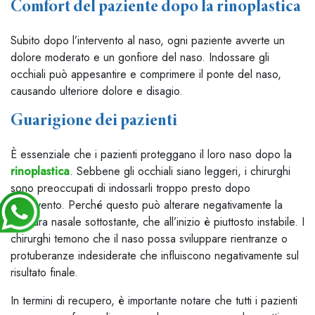
Comfort del paziente dopo la rinoplastica
Subito dopo l’intervento al naso, ogni paziente avverte un
dolore moderato e un gonfiore del naso. Indossare gli
occhiali può appesantire e comprimere il ponte del naso,
causando ulteriore dolore e disagio.
Guarigione dei pazienti
È essenziale che i pazienti proteggano il loro naso dopo la
rinoplastica
. Sebbene gli occhiali siano leggeri, i chirurghi
sono preoccupati di indossarli troppo presto dopo
l’intervento. Perché questo può alterare negativamente la
struttura nasale sottostante, che all’inizio è piuttosto instabile. I
chirurghi temono che il naso possa sviluppare rientranze o
protuberanze indesiderate che influiscono negativamente sul
risultato finale.
In termini di recupero, è importante notare che tutti i pazienti