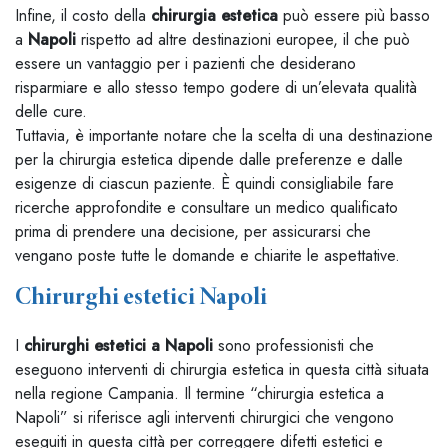
Infine, il costo della
chirurgia estetica
può essere più basso
a
Napoli
rispetto ad altre destinazioni europee, il che può
essere un vantaggio per i pazienti che desiderano
risparmiare e allo stesso tempo godere di un’elevata qualità
delle cure.
Tuttavia, è importante notare che la scelta di una destinazione
per la chirurgia estetica dipende dalle preferenze e dalle
esigenze di ciascun paziente. È quindi consigliabile fare
ricerche approfondite e consultare un medico qualificato
prima di prendere una decisione, per assicurarsi che
vengano poste tutte le domande e chiarite le aspettative.
Chirurghi estetici Napoli
I
chirurghi estetici a Napoli
sono professionisti che
eseguono interventi di chirurgia estetica in questa città situata
nella regione Campania. Il termine “chirurgia estetica a
Napoli” si riferisce agli interventi chirurgici che vengono
eseguiti in questa città per correggere difetti estetici e