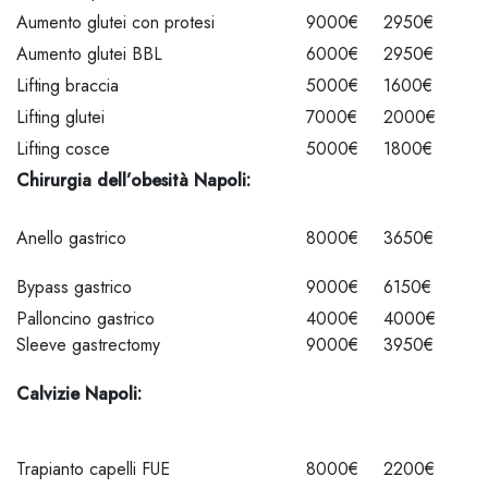
Aumento glutei con protesi
9000€
2950€
Aumento glutei BBL
6000€
2950€
Lifting braccia
5000€
1600€
Lifting glutei
7000€
2000€
Lifting cosce
5000€
1800€
Chirurgia dell’obesità Napoli:
Anello gastrico
8000€
3650€
Bypass gastrico
9000€
6150€
Palloncino gastrico
4000€
4000€
Sleeve gastrectomy
9000€
3950€
Calvizie Napoli:
Trapianto capelli FUE
8000€
2200€