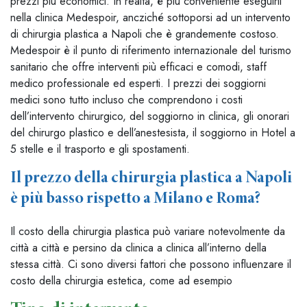
prezzi più economici. In realtà, è più conveniente eseguirli
nella clinica Medespoir, ancziché sottoporsi ad un intervento
di chirurgia plastica a Napoli che è grandemente costoso.
Medespoir è il punto di riferimento internazionale del turismo
sanitario che offre interventi più efficaci e comodi, staff
medico professionale ed esperti. I prezzi dei soggiorni
medici sono tutto incluso che comprendono i costi
dell’intervento chirurgico, del soggiorno in clinica, gli onorari
del chirurgo plastico e dell’anestesista, il soggiorno in Hotel a
5 stelle e il trasporto e gli spostamenti.
Il prezzo della chirurgia plastica a Napoli
è più basso rispetto a Milano e Roma?
Il costo della chirurgia plastica può variare notevolmente da
città a città e persino da clinica a clinica all’interno della
stessa città. Ci sono diversi fattori che possono influenzare il
costo della chirurgia estetica, come ad esempio