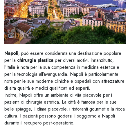
Napoli
, può essere considerata una destinazione popolare
per la
chirurgia plastica
per diversi motivi. Innanzitutto,
l’Italia è nota per la sua competenza in medicina estetica e
per la tecnologia all’avanguardia. Napoli è particolarmente
nota per le sue moderne cliniche e ospedali con attrezzature
di alta qualità e medici qualificati ed esperti.
Inoltre, Napoli offre un ambiente di vita piacevole per i
pazienti di chirurgia estetica. La città è famosa per le sue
belle spiagge, il clima piacevole, i ristoranti gourmet e la ricca
cultura. I pazienti possono godersi il soggiorno a Napoli
durante il recupero post-operatorio.